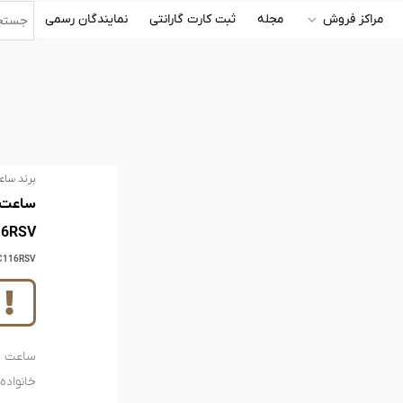
مراکز فروش
مجله
ثبت کارت گارانتی
نمایندگان رسمی
برند ساع
16RSV
C116RSV
خانواده