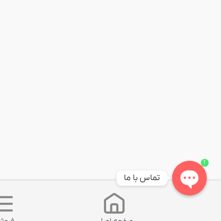
1
تماس با ما
Open
chaty