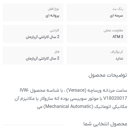
نوع قفل
پروانه ای
گارانتی
2 سال گارانتی آریازمان
pa_
2 سال گارانتی آریازمان
ساعت مردانه ورساچه (Versace) ، با شناسه محصول IVW-
وییسی بوده که سازوکار یا مکانیزم آن