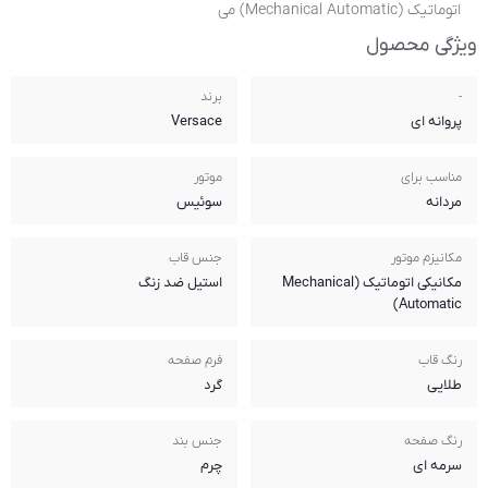
برند
Versace
موتور
سوئیس
جنس قاب
استیل ضد زنگ
فرم صفحه
گرد
جنس بند
چرم