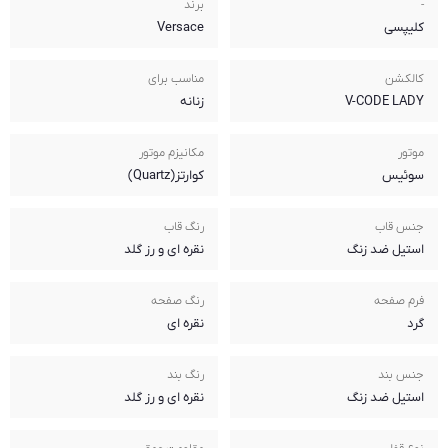
برند
Versace
مناسب برای
زنانه
مکانیزم موتور
کوارتز(Quartz)
رنگ قاب
نقره ای و رز گلد
رنگ صفحه
نقره ای
رنگ بند
نقره ای و رز گلد