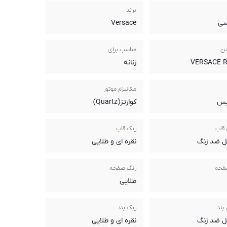
برند
سی
Versace
شن
مناسب برای
VERSACE 
زنانه
مکانیزم موتور
یس
کوارتز(Quartz)
قاب
رنگ قاب
ل ضد زنگ
نقره ای و طلایی
فحه
رنگ صفحه
طلایی
بند
رنگ بند
ل ضد زنگ
نقره ای و طلایی