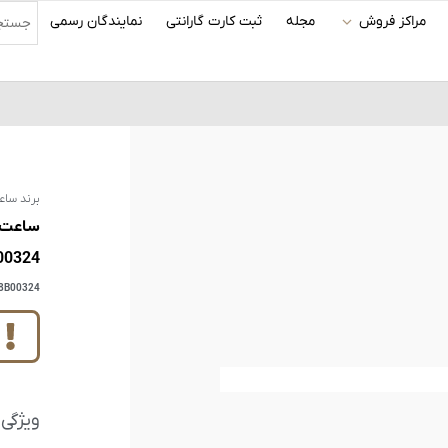
مراکز فروش
مجله
ثبت کارت گارانتی
نمایندگان رسمی
برند ساع
00324
8B00324
ویژگی