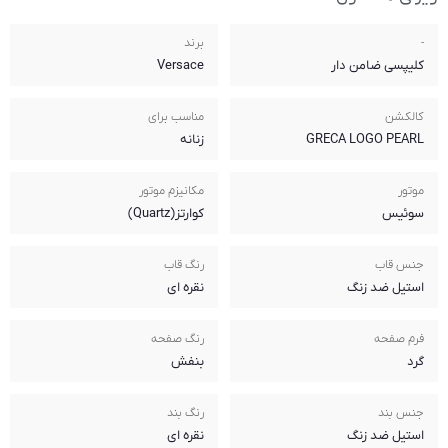
برند
Versace
مناسب برای
زنانه
مکانیزم موتور
کوارتز(Quartz)
رنگ قاب
نقره ای
رنگ صفحه
بنفش
رنگ بند
نقره ای