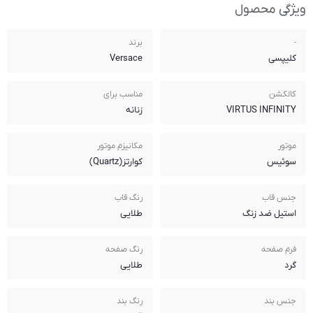
برند
Versace
مناسب برای
زنانه
مکانیزم موتور
کوارتز(Quartz)
رنگ قاب
طلایی
رنگ صفحه
طلایی
رنگ بند