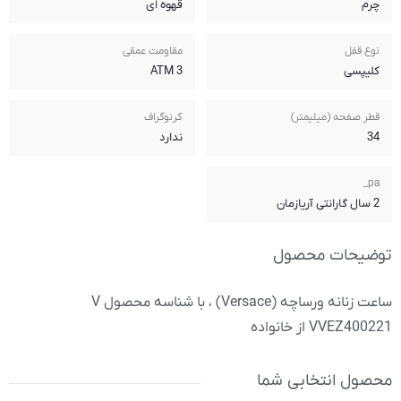
قهوه ای
مقاومت عمقی
3 ATM
کرنوگراف
ندارد
ساعت زنانه ورساچه (Versace) ، با شناسه محصول V