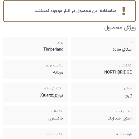
ر انبار موجود نمیباشد
برند
Timberland
مناسب برای
مردانه
مکانیزم موتور
کوارتز(Quartz)
رنگ قاب
خاکستری
رنگ صفحه