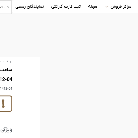
مراکز فروش
مجله
ثبت کارت گارانتی
نمایندگان رسمی
برند ساع
12-04
21412-04
ویژگی