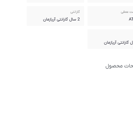
ت عمقی
گارانتی
2 سال گارانتی آریازمان
حات محصول