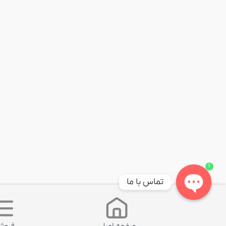
1
تماس با ما
Open
chaty