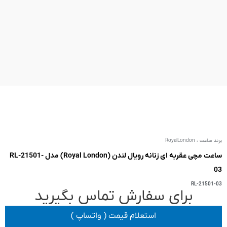
ساعت مچی عقربه ای زنانه رویال لندن (Royal London) مدل RL-21501-
 تماس بگیرید
یمت ( واتساپ )