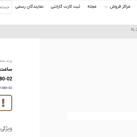
مراکز فروش
مجله
ثبت کارت گارانتی
نمایندگان رسمی
برند ساع
80-02
21480-02
ویژگی