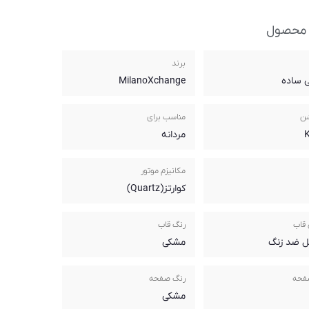
 محصول
برند
 ساده
MilanoXchange
شن
مناسب برای
مردانه
مکانیزم موتور
کوارتز(Quartz)
قاب
رنگ قاب
ل ضد زنگ
مشکی
فحه
رنگ صفحه
مشکی