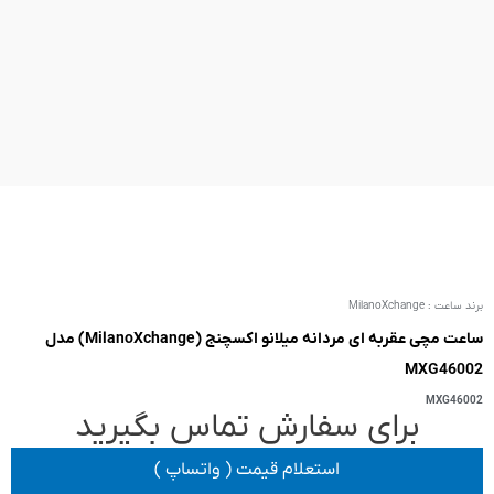
ساعت مچی عقربه ای مردانه میلانو اکسچنج (MilanoXchange) مدل
 تماس بگیرید
یمت ( واتساپ )