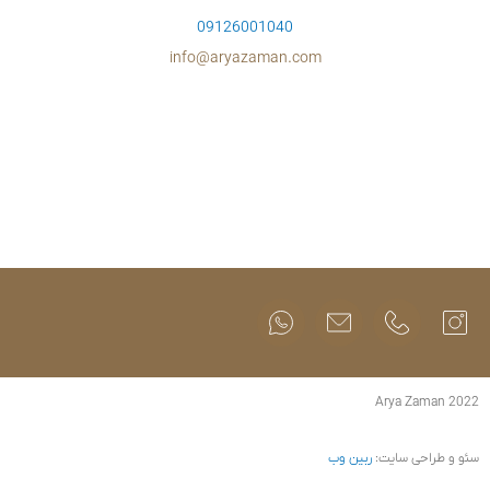
09126001
info@aryazam