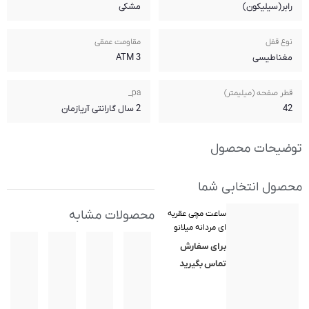
مشکی
مقاومت عمقی
3 ATM
pa_
2 سال گارانتی آریازمان
محصولات مشابه
(MilanoXchange)