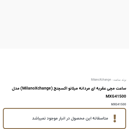
ساعت مچی عقربه ای مردانه میلانو اکسچنج (MilanoXchange) مدل
ر انبار موجود نمیباشد