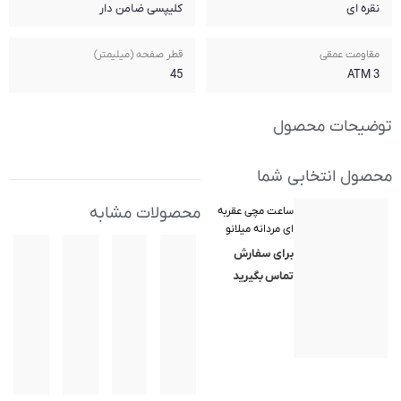
کلیپسی ضامن دار
قطر صفحه (میلیمتر)
45
محصولات مشابه
(MilanoXchange)