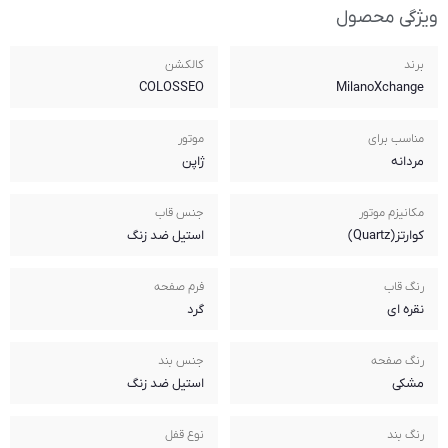
کالکشن
COLOSSEO
موتور
ژاپن
جنس قاب
استیل ضد زنگ
فرم صفحه
گرد
جنس بند
استیل ضد زنگ
نوع قفل