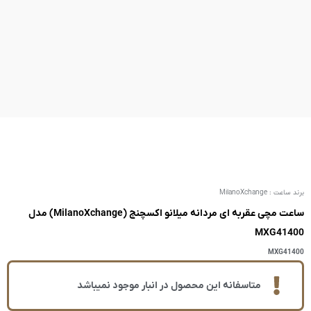
ساعت مچی عقربه ای مردانه میلانو اکسچنج (MilanoXchange) مدل
ر انبار موجود نمیباشد