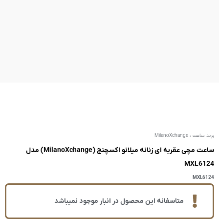
ساعت مچی عقربه ای زنانه میلانو اکسچنج (MilanoXchange) مدل
ر انبار موجود نمیباشد