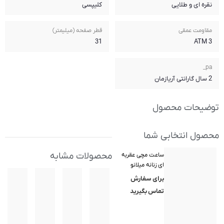
کلیپسی
قطر صفحه (میلیمتر)
31
محصولات مشابه
(MilanoXchange)