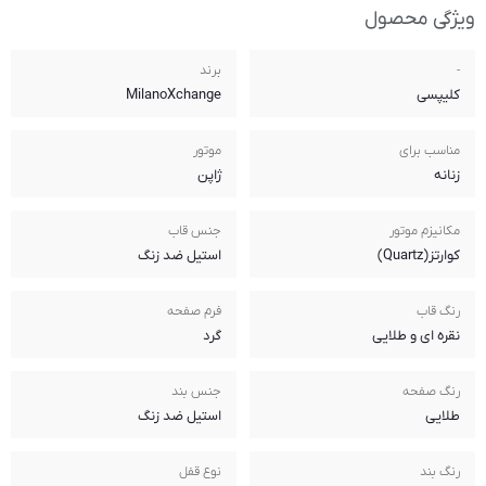
برند
MilanoXchange
موتور
ژاپن
جنس قاب
استیل ضد زنگ
فرم صفحه
گرد
جنس بند
استیل ضد زنگ
نوع قفل