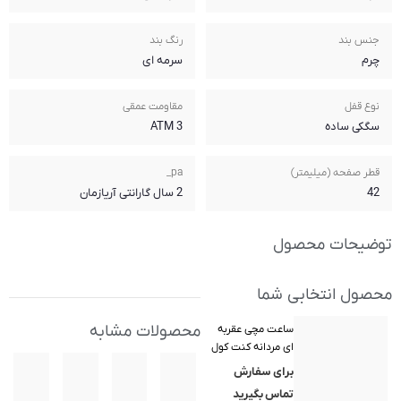
رنگ بند
سرمه ای
مقاومت عمقی
3 ATM
pa_
2 سال گارانتی آریازمان
محصولات مشابه
ول
(Ken