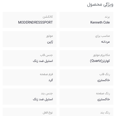
کالکشن
MODERNDRESSSPORT
موتور
ژاپن
جنس قاب
استیل ضد زنگ
فرم صفحه
گرد
جنس بند
استیل ضد زنگ
نوع قفل