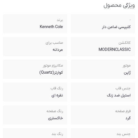
برند
Kenneth Cole
مناسب برای
مردانه
مکانیزم موتور
کوارتز(Quartz)
رنگ قاب
نقره ای
رنگ صفحه
خاکستری
رنگ بند