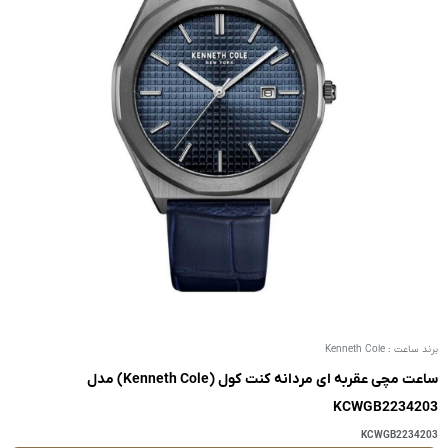
برند ساعت :
Kenneth Cole
ساعت مچی عقربه ای مردانه کنت کول (Kenneth Cole) مدل
KCWGB2234203
KCWGB2234203