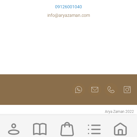
09126001040
info@aryazaman.com
Arya Zaman 2022
سئو و طراحی سایت:
ربین وب