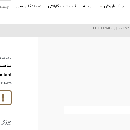
مراکز فروش
مجله
ثبت کارت گارانتی
نمایندگان رسمی
برند ساع
Constant) مدل 6
311N4C6
ویژگی