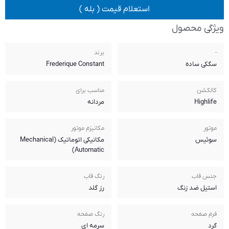
 قیمت ( بله )
برند
Frederique Constant
مناسب برای
مردانه
مکانیزم موتور
مکانیکی اتوماتیک (Mechanical
Automatic)
رنگ قاب
رز گلد
رنگ صفحه
سرمه ای