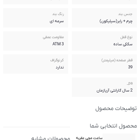
رنگ بند
سرمه ای
مقاومت عمقی
3 ATM
کرنوگراف
ندارد
محصولات مشابه