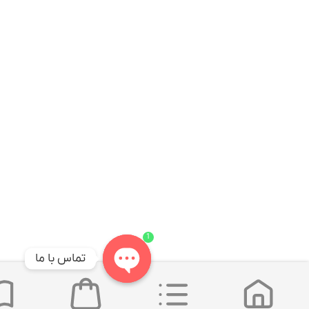
1
تماس با ما
Open
chaty