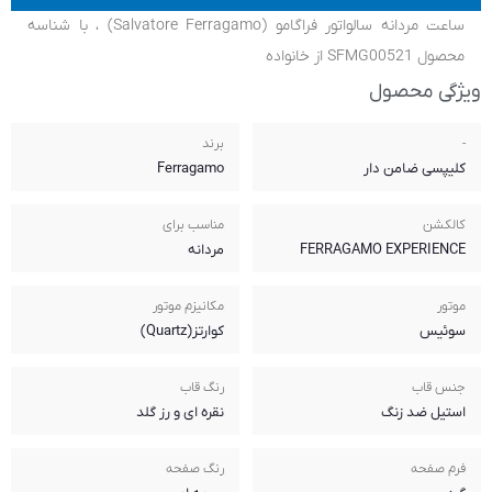
ساعت مردانه سالواتور فراگامو (Salvatore Ferragamo) ، با شناسه
برند
Ferragamo
مناسب برای
مردانه
مکانیزم موتور
کوارتز(Quartz)
رنگ قاب
نقره ای و رز گلد
رنگ صفحه