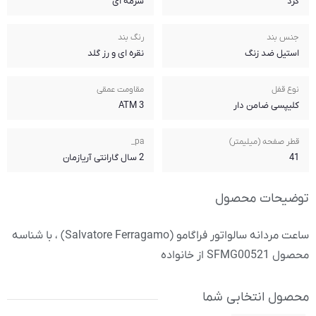
سرمه ای
رنگ بند
نقره ای و رز گلد
مقاومت عمقی
3 ATM
pa_
2 سال گارانتی آریازمان
ساعت مردانه سالواتور فراگامو (Salvatore Ferragamo) ، با شناسه