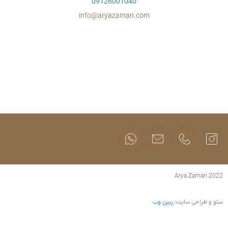
09126001
info@aryazam