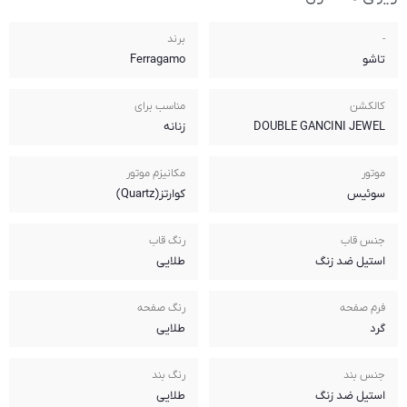
برند
Ferragamo
مناسب برای
زنانه
مکانیزم موتور
کوارتز(Quartz)
رنگ قاب
طلایی
رنگ صفحه
طلایی
رنگ بند
طلایی