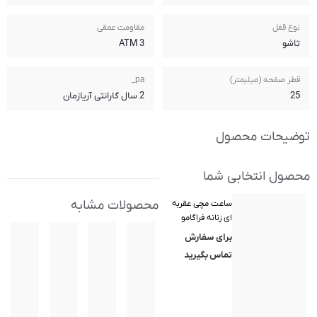
مقاومت عمقی
3 ATM
pa_
2 سال گارانتی آریازمان
محصولات مشابه
Fe) مدل