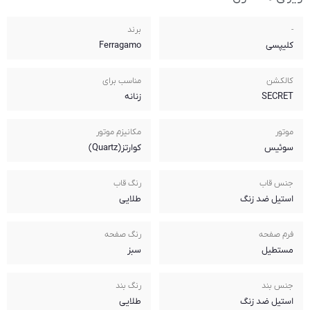
برند
Ferragamo
مناسب برای
زنانه
مکانیزم موتور
کوارتز(Quartz)
رنگ قاب
طلایی
رنگ صفحه
سبز
رنگ بند
طلایی