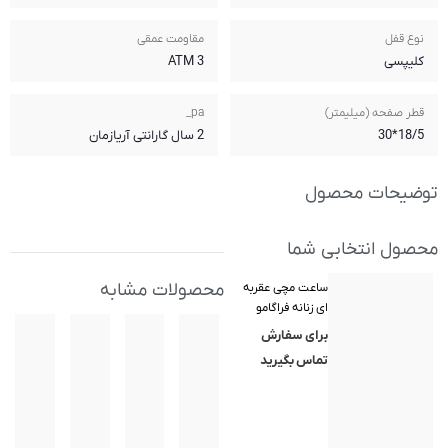
مقاومت عمقی
3 ATM
pa_
2 سال گارانتی آریازمان
محصولات مشابه
Fe) مدل