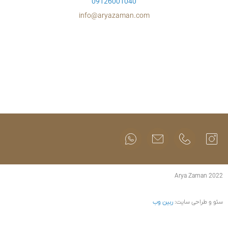
09126001
info@aryazam