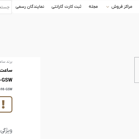
مراکز فروش
مجله
ثبت کارت گارانتی
نمایندگان رسمی
برند ساع
8-GSW
698-GSW
ویژگی