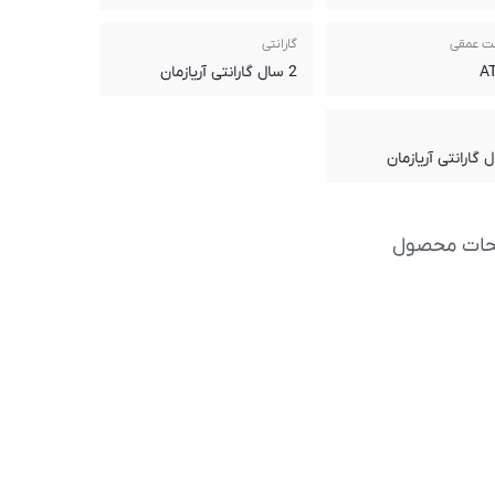
ت عمقی
گارانتی
2 سال گارانتی آریازمان
حات محصول