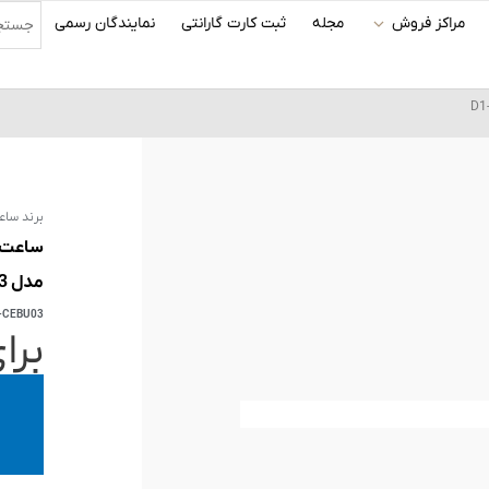
مراکز فروش
مجله
ثبت کارت گارانتی
نمایندگان رسمی
برند ساع
مدل D1-CEBU03
-CEBU03
برا