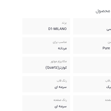
 محصول
برند
سی
D1-MILANO
شن
مناسب برای
Pure 
مردانه
مکانیزم موتور
کوارتز(Quartz)
قاب
رنگ قاب
یک
سرمه ای
فحه
رنگ صفحه
سرمه ای