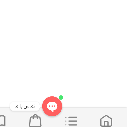
1
تماس با ما
Open
chaty