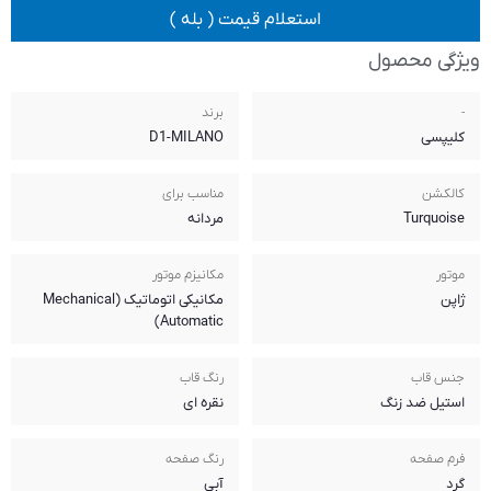
 قیمت ( بله )
برند
D1-MILANO
مناسب برای
مردانه
مکانیزم موتور
مکانیکی اتوماتیک (Mechanical
Automatic)
رنگ قاب
نقره ای
رنگ صفحه
آبی