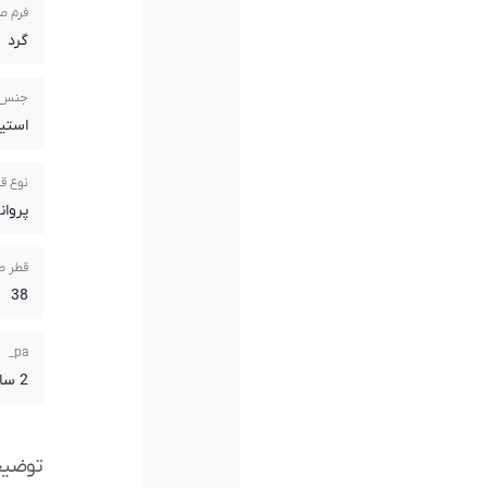
فرم ص
گرد
جنس 
استی
نوع ق
پروان
قطر ص
38
pa_
2 سال گارانتی آریازمان
توضی