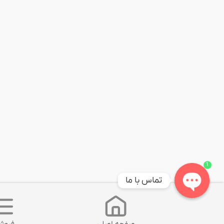
1
تماس با ما
Open
chaty