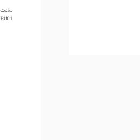
D1-UTBU01 