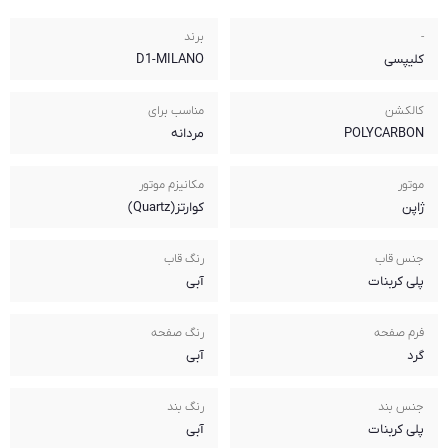
برند
D1-MILANO
مناسب برای
مردانه
مکانیزم موتور
کوارتز(Quartz)
رنگ قاب
آبی
رنگ صفحه
آبی
رنگ بند
آبی