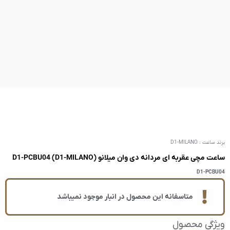
D1-MILANO) D1-P
ر انبار موجود نمیباشد