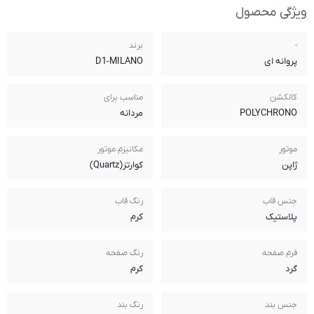
برند
D1-MILANO
مناسب برای
مردانه
مکانیزم موتور
کوارتز(Quartz)
رنگ قاب
کرم
رنگ صفحه
کرم
رنگ بند