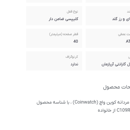
ند
نوع قفل
ای و رز گلد
کلیپسی ضامن دار
ت عمقی
قطر صفحه (میلیمتر)
40
ی
کرنوگراف
ندارد
حات محصول
ساعت مردانه کوین واچ (Coinwatch) ، با شناسه محصول
از خانواده