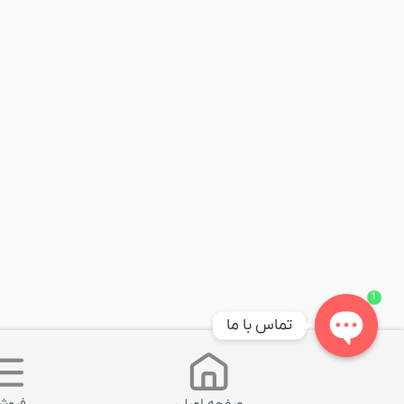
1
تماس با ما
Open
chaty