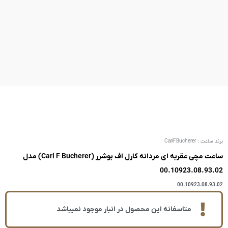
ساعت مچی عقربه ای مردانه کارل اف بوشرر (Carl F Bucherer) مدل
ر انبار موجود نمیباشد