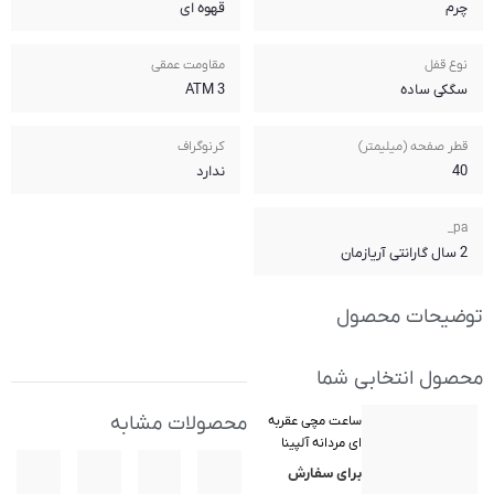
قهوه ای
مقاومت عمقی
3 ATM
کرنوگراف
ندارد
محصولات مشابه
 مدل AL-