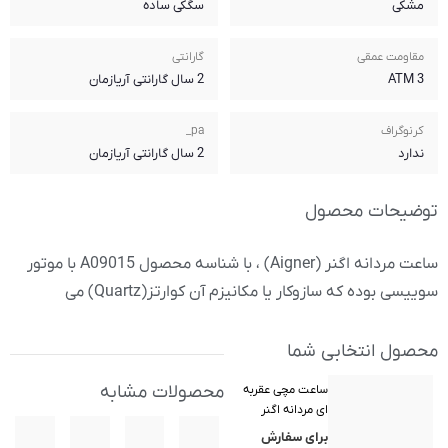
سگکی ساده
گارانتی
2 سال گارانتی آریازمان
pa_
2 سال گارانتی آریازمان
ساعت مردانه اگنر (Aigner) ، با شناسه محصول A09015 با موتور
ن کوارتز(Quartz) می
محصولات مشابه