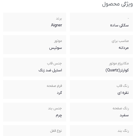
برند
Aigner
موتور
سوئیس
جنس قاب
استیل ضد زنگ
فرم صفحه
گرد
جنس بند
چرم
نوع قفل