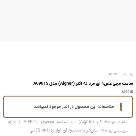
A
ر انبار موجود نمیباشد
ساعت مردانه اگنر (Aigner) ، با شناسه محصول A09015 با موتور
کوارتز(Quartz) می